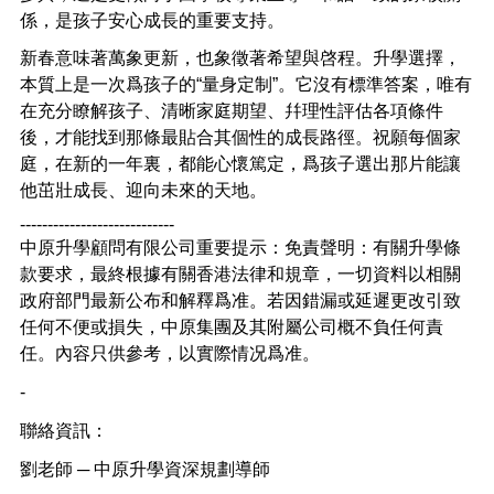
係，是孩子安心成長的重要支持。
新春意味著萬象更新，也象徵著希望與啓程。升學選擇，
本質上是一次爲孩子的“量身定制”。它沒有標準答案，唯有
在充分瞭解孩子、清晰家庭期望、幷理性評估各項條件
後，才能找到那條最貼合其個性的成長路徑。祝願每個家
庭，在新的一年裏，都能心懷篤定，爲孩子選出那片能讓
他茁壯成長、迎向未來的天地。
----------------------------
中原升學顧問有限公司重要提示：免責聲明：有關升學條
款要求，最終根據有關香港法律和規章，一切資料以相關
政府部門最新公布和解釋爲准。若因錯漏或延遲更改引致
任何不便或損失，中原集團及其附屬公司概不負任何責
任。內容只供參考，以實際情况爲准。
-
聯絡資訊：
劉老師 ─ 中原升學資深規劃導師