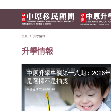
關於我們
主頁
升學情報
移民資訊
升學情報
熱門活動
中原升學專欄第十八期︰2026
是選擇不是抽獎
最新情報
中國香港
2026-01-16
實用資訊