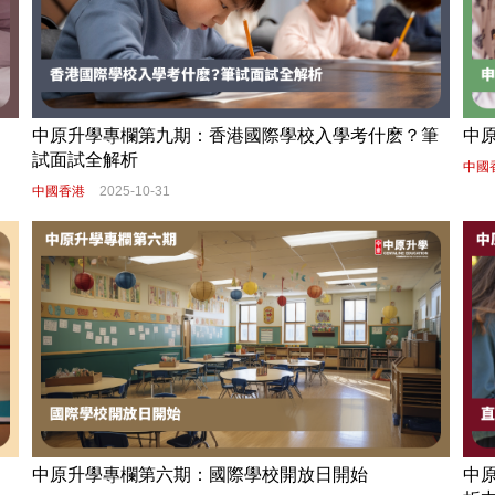
中原升學專欄第九期：香港國際學校入學考什麽？筆
中
試面試全解析
中國
中國香港
2025-10-31
中原升學專欄第六期：國際學校開放日開始
中原