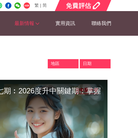
繁
|
简
×
最新情報
實用資訊
聯絡我們
期︰2026度升中關鍵期：掌握