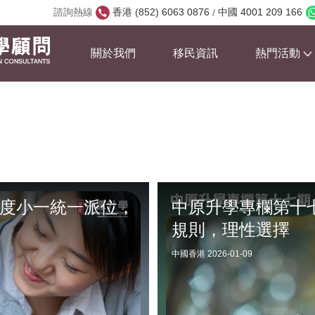
諮詢熱線
香港 (852) 6063 0876
中國 4001 209 166
/
熱門活動
關於我們
移民資訊
年度小一統一派位，
中原升學專欄第十七
規則，理性選擇
中國香港
2026-01-09