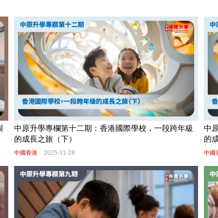
與
中原升學專欄第十二期：香港國際學校，一段跨年級
中
的成長之旅（下）
的
中國香港
2025-11-28
中國