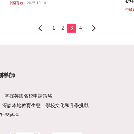
折
中國香港
2025-10-10
中國
1
2
3
4
劃導師
，掌握英國名校申請策略
，深諳本地教育生態，學校文化和升學挑戰
升學路徑