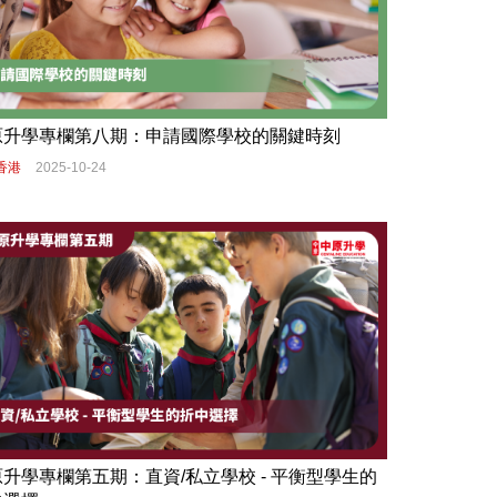
原升學專欄第八期：申請國際學校的關鍵時刻
香港
2025-10-24
升學專欄第五期：直資/私立學校 - 平衡型學生的