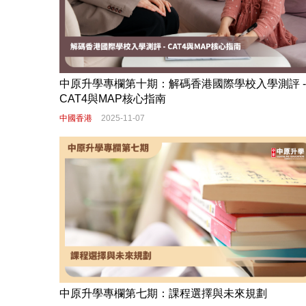
中原升學專欄第十期：解碼香港國際學校入學測評 -
CAT4與MAP核心指南
中國香港
2025-11-07
中原升學專欄第七期：課程選擇與未來規劃