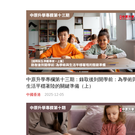
中原升學專欄第十三期：錄取後到開學前：為學術
生活平穩著陸的關鍵準備（上）
中國香港
2025-12-05