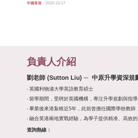
中國香港
2025-10-17
負責人介紹
劉老師 (Sutton Liu)
─ 中原升學資深規
英國利物浦大學英語教育碩士
留學期間，受聘於英國機構，專注升學規劃與指導
畢業後來港紮根近5年，此前曾擔任國際學校教師
融合英港兩地實戰經驗，為學子提供精准、高效的
查詢熱線：